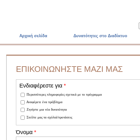
Skip to main content
Αρχική σελίδα
Δυνατότητες στο Διαδίκτυο
ΕΠΙΚΟΙΝΩΝΗΣΤΕ ΜΑΖΙ ΜΑΣ
Ενδιαφέρεστε για
*
Περισσότερες πληροφορίες σχετικά με το πρόγραμμα
Αναφέρετε ένα πρόβλημα
Ζητήστε μια νέα δυνατότητα
Στείλτε μας τα σχόλιά/προτάσεις
Όνομα
*