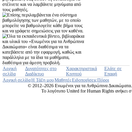
Αρχική
Δυνατότητες στο
Χαρακτηριστικά
Ελάτε σε
σελίδα
Διαδίκτυο
Κινητού
Επαφή
Αρχική σελίδα
Η Τάξη μου
Μαθητές
Ειδοποιήσεις
Πόροι
© 2012–2026 Ενωμένοι για τα Ανθρώπινα Δικαιώματα
Το λογότυπο United for Human Rights ανήκει σ