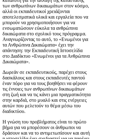
καταλύτη για την αλλαγή της κατάστασης
των ανθρωπίνων δικαιωμάτων στον κόσμο,
αλλά οι εκπαιδευτικοί χρειάζονται
αποτελεσματικά υλικά και εργαλεία που να
μπορούν να χρησιμοποιήσουν για να
ενσωματώσουν εύκολα τα ανθρώπινα
δικαιώματα στο σχολικό τους πρόγραμμα.
Αναγνωρίζοντας το αυτό, το «Ενωμένοι για
τα Ανθρώπινα Δικαιώματα» έχει την
απάντηση: την Εκπαιδευτική Ιστοσελίδα
στο Διαδίκτυο «Ενωμένοι για τα Ανθρώπινα
Δικαιώματα».
Δωρεάν σε εκπαιδευτικούς, παρέχει στους
δασκάλους και στους εκπαιδευτές παντού
έναν πόρο για να τους βοηθήσει να φέρουν
τις έννοιες των ανθρωπίνων δικαιωμάτων
στη ζωή και να τις κάνει μια πραγματικότητα
στην καρδιά, στο μυαλό και στις ενέργειες
αυτών που μελετούν το θέμα μέσω του
διαδικτύου.
Η γνώση του προβλήματος είναι το πρώτο
βήμα για να μπορέσουν οι άνθρωποι να
δράσουν και να το αντιμετωπίσουν και αυτή
η ιστοσελίδα έχει σχεδιαστεί για να παρέχει