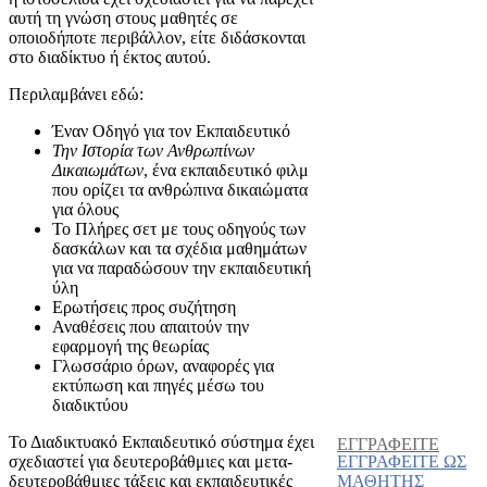
αυτή τη γνώση στους μαθητές σε
οποιοδήποτε περιβάλλον, είτε διδάσκονται
στο διαδίκτυο ή έκτος αυτού.
Περιλαμβάνει εδώ:
Έναν Οδηγό για τον Εκπαιδευτικό
Την Ιστορία των Ανθρωπίνων
Δικαιωμάτων
, ένα εκπαιδευτικό φιλμ
που ορίζει τα ανθρώπινα δικαιώματα
για όλους
Το Πλήρες σετ με τους οδηγούς των
δασκάλων και τα σχέδια μαθημάτων
για να παραδώσουν την εκπαιδευτική
ύλη
Ερωτήσεις προς συζήτηση
Αναθέσεις που απαιτούν την
εφαρμογή της θεωρίας
Γλωσσάριο όρων, αναφορές για
εκτύπωση και πηγές μέσω του
διαδικτύου
Το Διαδικτυακό Εκπαιδευτικό σύστημα έχει
ΕΓΓΡΑΦΕΙΤΕ
σχεδιαστεί για δευτεροβάθμιες και μετα-
ΕΓΓΡΑΦΕΙΤΕ ΩΣ
δευτεροβάθμιες τάξεις και εκπαιδευτικές
ΜΑΘΗΤΗΣ