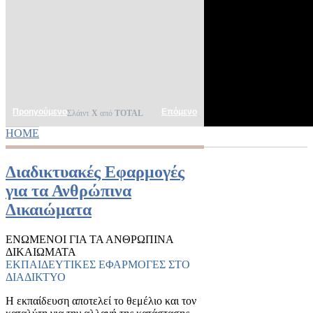
Προηγούμενο
Επόμενο
Σλάιντ
X
από
TOTAL
HOME
YOU ARE HERE
Διαδικτυακές Εφαρμογές
για τα Ανθρώπινα
Δικαιώματα
ΕΝΩΜΕΝΟΙ ΓΙΑ ΤΑ ΑΝΘΡΩΠΙΝΑ
ΔΙΚΑΙΩΜΑΤΑ
ΕΚΠΑΙΔΕΥΤΙΚΕΣ ΕΦΑΡΜΟΓΕΣ ΣΤΟ
ΔΙΑΔΙΚΤΥΟ
Η εκπαίδευση αποτελεί το θεμέλιο και τον