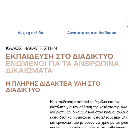
Skip to main content
Αρχική σελίδα
Δυνατότητες στο Διαδίκτυο
ΚΑΛΩΣ ΗΛΘΑΤΕ ΣΤΗΝ
ΕΚΠΑΙΔΕΥΣΗ ΣΤΟ ΔΙΑΔΙΚΤΥΟ
ΕΝΩΜΕΝΟΙ ΓΙΑ ΤΑ ΑΝΘΡΩΠΙΝΑ
ΔΙΚΑΙΩΜΑΤΑ
Η ΠΛΗΡΗΣ ΔΙΔΑΚΤΕΑ ΥΛΗ ΣΤΟ
ΔΙΑΔΙΚΤΥΟ
Η εκπαίδευση αποτελεί το θεμέλιο και τον
καταλύτη για την αλλαγή της κατάστασης των
ανθρωπίνων δικαιωμάτων στον κόσμο, αλλά ο
εκπαιδευτικοί χρειάζονται αποτελεσματικά υλι
και εργαλεία που μπορούν να χρησιμοποιήσο
για να ενσωματώσουν εύκολα τα ανθρώπινα