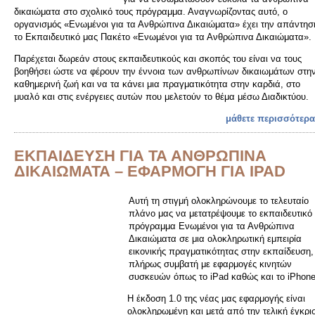
δικαιώματα στο σχολικό τους πρόγραμμα. Αναγνωρίζοντας αυτό, ο
οργανισμός «Ενωμένοι για τα Ανθρώπινα Δικαιώματα» έχει την απάντησ
το Εκπαιδευτικό μας Πακέτο «Ενωμένοι για τα Ανθρώπινα Δικαιώματα».
Παρέχεται δωρεάν στους εκπαιδευτικούς και σκοπός του είναι να τους
βοηθήσει ώστε να φέρουν την έννοια των ανθρωπίνων δικαιωμάτων στη
καθημερινή ζωή και να τα κάνει μια πραγματικότητα στην καρδιά, στο
μυαλό και στις ενέργειες αυτών που μελετούν το θέμα μέσω Διαδικτύου.
μάθετε περισσότερα
ΕΚΠΑΙΔΕΥΣΗ ΓΙΑ ΤΑ ΑΝΘΡΩΠΙΝΑ
ΔΙΚΑΙΩΜΑΤΑ – ΕΦΑΡΜΟΓΗ ΓΙΑ IPAD
Αυτή τη στιγμή ολοκληρώνουμε το τελευταίο
πλάνο μας να μετατρέψουμε το εκπαιδευτικό
πρόγραμμα Ενωµένοι για τα Ανθρώπινα
Δικαιώµατα σε μια ολοκληρωτική εμπειρία
εικονικής πραγματικότητας στην εκπαίδευση,
πλήρως συμβατή με εφαρμογές κινητών
συσκευών όπως το iPad καθώς και το iPhone
Η έκδοση 1.0 της νέας μας εφαρμογής είναι
ολοκληρωμένη και μετά από την τελική έγκρι